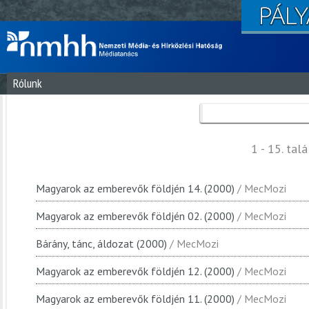
Rólunk
1 - 15. talá
Magyarok az emberevők földjén 14. (2000)
/ MecMozi
Magyarok az emberevők földjén 02. (2000)
/ MecMozi
Bárány, tánc, áldozat (2000)
/ MecMozi
Magyarok az emberevők földjén 12. (2000)
/ MecMozi
Magyarok az emberevők földjén 11. (2000)
/ MecMozi