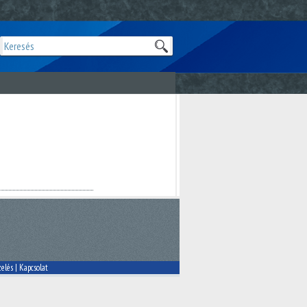
elés
|
Kapcsolat