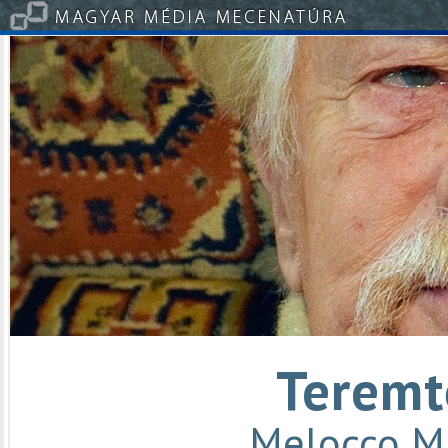
Teremt
Melocco M