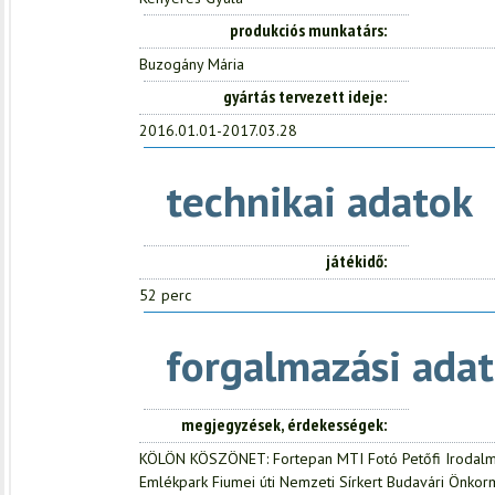
produkciós munkatárs
Buzogány Mária
gyártás tervezett ideje
2016.01.01-2017.03.28
technikai adatok
játékidő
52 perc
forgalmazási adat
megjegyzések, érdekességek
KÖLÖN KÖSZÖNET: Fortepan MTI Fotó Petőfi Irodal
Emlékpark Fiumei úti Nemzeti Sírkert Budavári Önkor