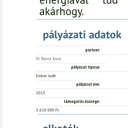
akárhogy.
pályázati adatok
partner
Dr. Barna Ilona
pályázat típusa
Ember Judit
pályázat éve
2015
támogatás összege
5 610 000 Ft