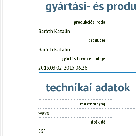
gyártási- és prod
produkciós iroda
Baráth Katalin
producer
Baráth Katalin
gyártás tervezett ideje
2015.03.02-2015.06.26
technikai adatok
masteranyag
wave
játékidő
55'