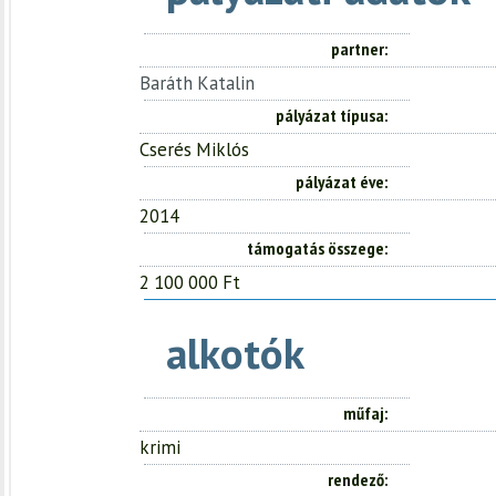
partner
Baráth Katalin
pályázat típusa
Cserés Miklós
pályázat éve
2014
támogatás összege
2 100 000 Ft
alkotók
műfaj
krimi
rendező