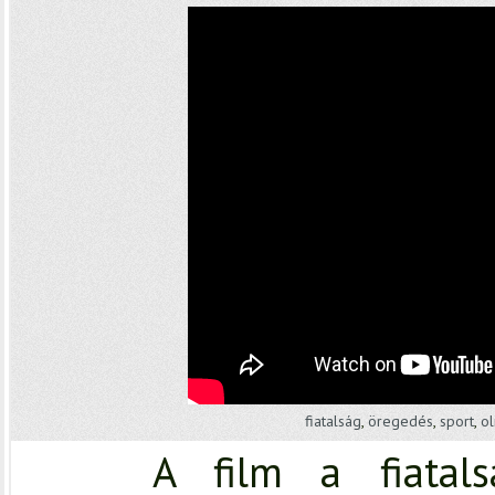
fiatalság
,
öregedés
,
sport
,
ol
A film a fiatals