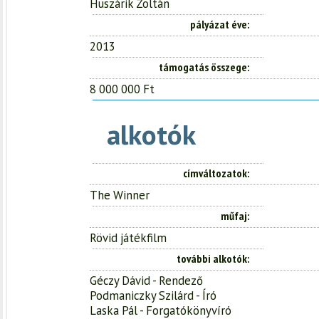
Huszárik Zoltán
pályázat éve
2013
támogatás összege
8 000 000 Ft
alkotók
címváltozatok
The Winner
műfaj
Rövid játékfilm
további alkotók
Géczy Dávid - Rendező
Podmaniczky Szilárd - Író
Laska Pál - Forgatókönyvíró