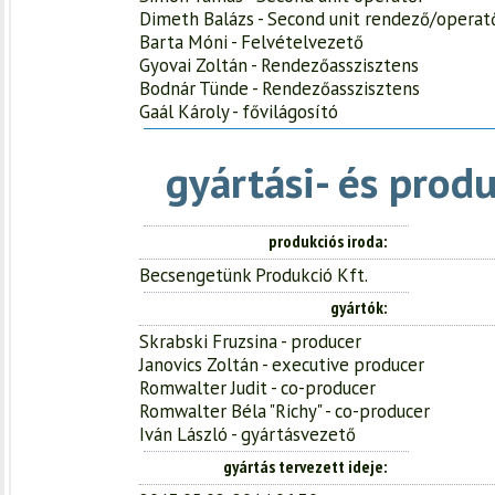
Dimeth Balázs - Second unit rendező/operat
Barta Móni - Felvételvezető
Gyovai Zoltán - Rendezőasszisztens
Bodnár Tünde - Rendezőasszisztens
Gaál Károly - fővilágosító
gyártási- és prod
produkciós iroda
Becsengetünk Produkció Kft.
gyártók
Skrabski Fruzsina - producer
Janovics Zoltán - executive producer
Romwalter Judit - co-producer
Romwalter Béla "Richy" - co-producer
Iván László - gyártásvezető
gyártás tervezett ideje