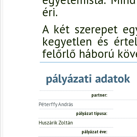
éri.
A két szerepet egy
kegyetlen és érte
felőrlő háború köv
pályázati adatok
partner
Péterffy András
pályázat típusa
Huszárik Zoltán
pályázat éve