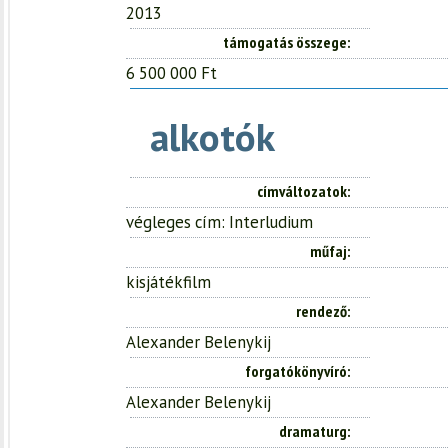
2013
támogatás összege
6 500 000 Ft
alkotók
címváltozatok
végleges cím: Interludium
műfaj
kisjátékfilm
rendező
Alexander Belenykij
forgatókönyvíró
Alexander Belenykij
dramaturg