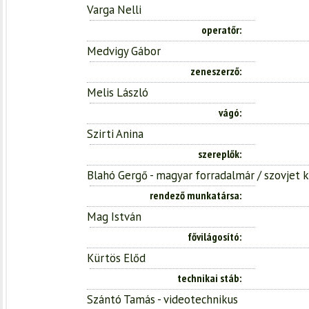
Varga Nelli
operatőr
Medvigy Gábor
zeneszerző
Melis László
vágó
Szirti Anina
szereplők
Blahó Gergő - magyar forradalmár / szovjet 
rendező munkatársa
Mag István
fővilágosító
Kürtös Előd
technikai stáb
Szántó Tamás - videotechnikus