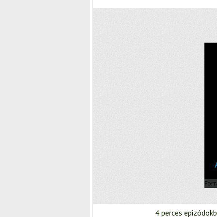
4 perces epizódokb