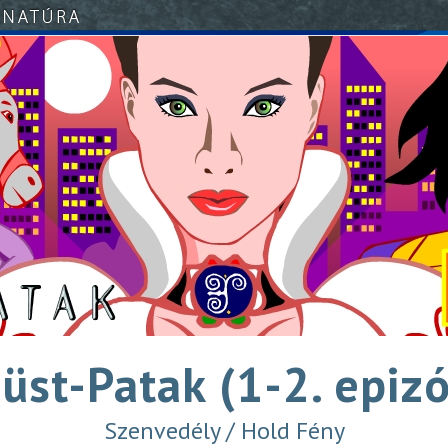
üst-Patak (1-2. epiz
Szenvedély / Hold Fény