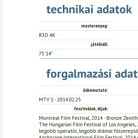
technikai adatok
masteranyag
R3D 4K
játékidő
75'14"
forgalmazási adat
ősbemutató
MTV 1 - 2014.02.25
fesztiválok, díjak
Montreal Film Festival, 2014 - Bronze Zenith
The Hungarian Film Festival of Los Angeles, 
legjobb operatőr, legjobb drámai főszereplő
Anchorage International Film Festival, 2014 