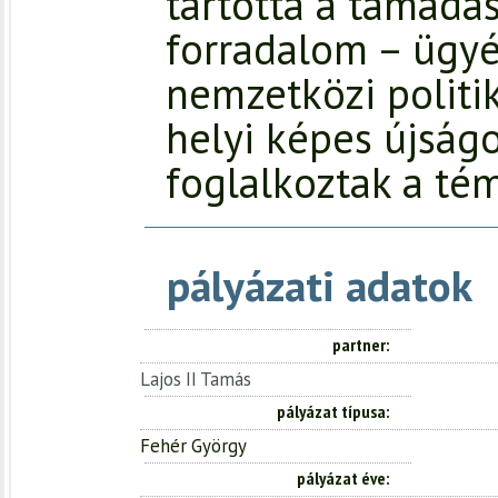
tartotta a támadás
forradalom – ügyé
nemzetközi politik
helyi képes újság
foglalkoztak a tém
pályázati adatok
partner
Lajos II Tamás
pályázat típusa
Fehér György
pályázat éve