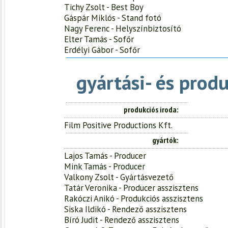
Tichy Zsolt - Best Boy
Gáspár Miklós - Stand fotó
Nagy Ferenc - Helyszínbiztosító
Elter Tamás - Sofőr
Erdélyi Gábor - Sofőr
gyártási- és prod
produkciós iroda
Film Positive Productions Kft.
gyártók
Lajos Tamás - Producer
Mink Tamás - Producer
Valkony Zsolt - Gyártásvezető
Tatár Veronika - Producer asszisztens
Rakóczi Anikó - Produkciós asszisztens
Siska Ildikó - Rendező asszisztens
Bíró Judit - Rendező asszisztens