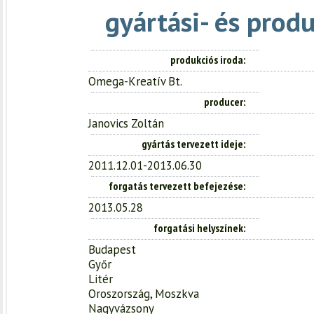
gyártási- és prod
produkciós iroda
Omega-Kreatív Bt.
producer
Janovics Zoltán
gyártás tervezett ideje
2011.12.01-2013.06.30
forgatás tervezett befejezése
2013.05.28
forgatási helyszínek
Budapest
Győr
Litér
Oroszország, Moszkva
Nagyvázsony