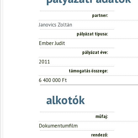
partner
Janovics Zoltán
pályázat típusa
Ember Judit
pályázat éve
2011
támogatás összege
6 400 000 Ft
alkotók
műfaj
Dokumentumfilm
rendező