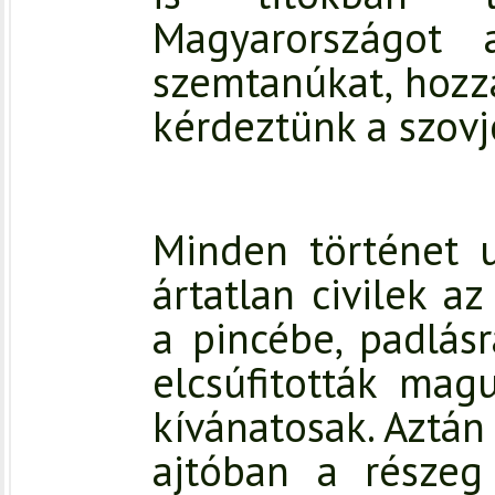
Magyarországot
szemtanúkat, hozzá
kérdeztünk a szovj
Minden történet 
ártatlan civilek a
a pincébe, padlás
elcsúfitották mag
kívánatosak. Aztán
ajtóban a részeg