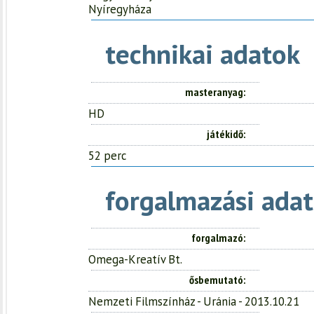
Nyíregyháza
technikai adatok
masteranyag
HD
játékidő
52 perc
forgalmazási adat
forgalmazó
Omega-Kreatív Bt.
ősbemutató
Nemzeti Filmszínház - Uránia - 2013.10.21