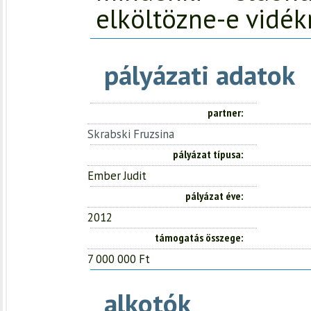
elköltözne-e vidék
pályázati adatok
partner
Skrabski Fruzsina
pályázat típusa
Ember Judit
pályázat éve
2012
támogatás összege
7 000 000 Ft
alkotók