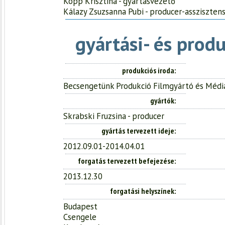
Kopp Krisztina - gyártásvezető
Kálazy Zsuzsanna Pubi - producer-assziszten
gyártási- és prod
produkciós iroda
Becsengetünk Produkció Filmgyártó és Média
gyártók
Skrabski Fruzsina - producer
gyártás tervezett ideje
2012.09.01-2014.04.01
forgatás tervezett befejezése
2013.12.30
forgatási helyszínek
Budapest
Csengele