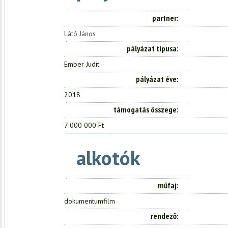
partner
Látó János
pályázat típusa
Ember Judit
pályázat éve
2018
támogatás összege
7 000 000 Ft
alkotók
műfaj
dokumentumfilm
rendező