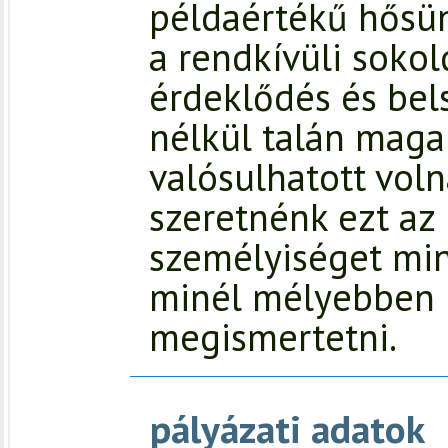
példaértékű hősü
a rendkívüli sokol
érdeklődés és bel
nélkül talán maga
valósulhatott vol
szeretnénk ezt az
személyiséget min
minél mélyebben 
megismertetni.
pályázati adatok