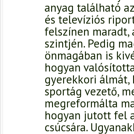
anyag található az
és televíziós ripo
felszínen maradt,
szintjén. Pedig ma
önmagában is kivé
hogyan valósítot
gyerekkori álmát,
sportág vezető, me
megreformálta mag
hogyan jutott fel 
csúcsára. Ugyana