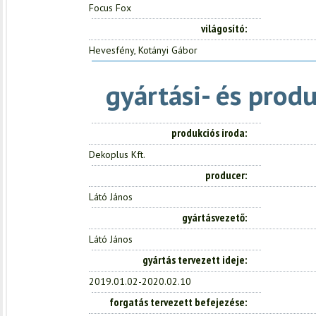
Focus Fox
világosító
Hevesfény, Kotányi Gábor
gyártási- és prod
produkciós iroda
Dekoplus Kft.
producer
Látó János
gyártásvezető
Látó János
gyártás tervezett ideje
2019.01.02-2020.02.10
forgatás tervezett befejezése