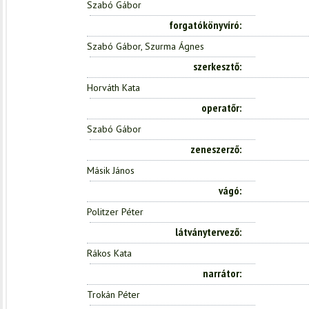
Szabó Gábor
forgatókönyvíró
Szabó Gábor, Szurma Ágnes
szerkesztő
Horváth Kata
operatőr
Szabó Gábor
zeneszerző
Másik János
vágó
Politzer Péter
látványtervező
Rákos Kata
narrátor
Trokán Péter