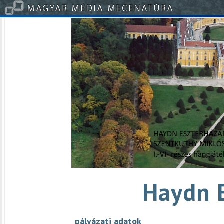
Haydn 
pályázati adatok