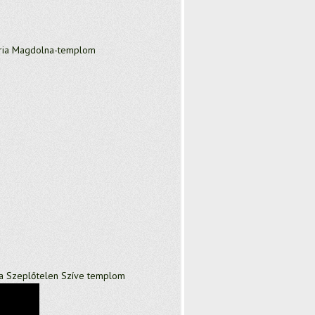
ia Magdolna-templom
a Szeplőtelen Szíve templom