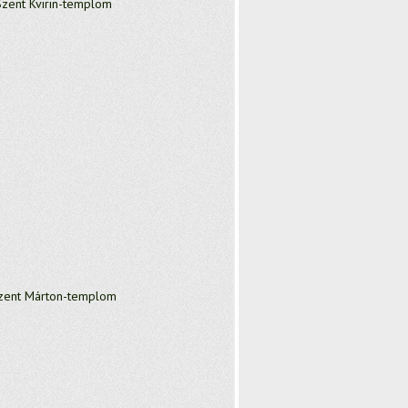
zent Kvirin-templom
ent Márton-templom