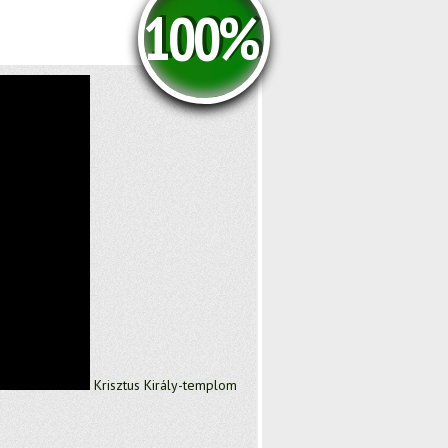
100%
Krisztus Király-templom