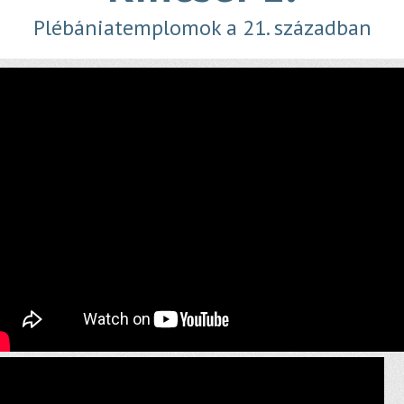
Plébániatemplomok a 21. században