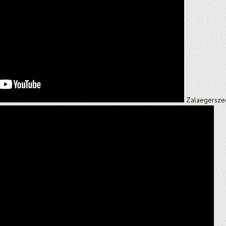
Zalaegerszeg