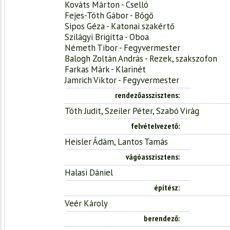
Kováts Márton - Cselló
Fejes-Tóth Gábor - Bőgő
Sipos Géza - Katonai szakértő
Szilágyi Brigitta - Oboa
Németh Tibor - Fegyvermester
Balogh Zoltán András - Rezek, szakszofon
Farkas Márk - Klarinét
Jamrich Viktor - Fegyvermester
rendezőasszisztens
Tóth Judit, Szeiler Péter, Szabó Virág
felvételvezető
Heisler Ádám, Lantos Tamás
vágóasszisztens
Halasi Dániel
építész
Veér Károly
berendező