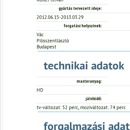
gyártás tervezett ideje
2012.06.15-2013.03.29
forgatási helyszínek
Vác
Pilisszentlászló
Budapest
technikai adatok
masteranyag
HD
játékidő
tv-változat: 52 perc, moziváltozat: 74 perc
forgalmazási adat