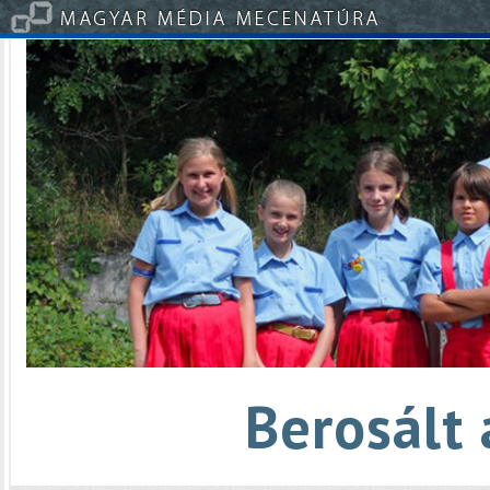
Berosált