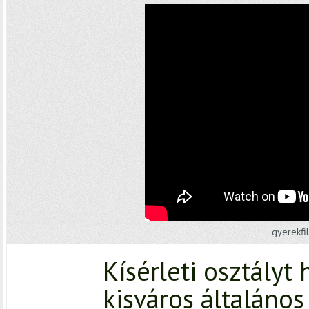
gyerekfi
Kísérleti osztályt 
kisváros általános