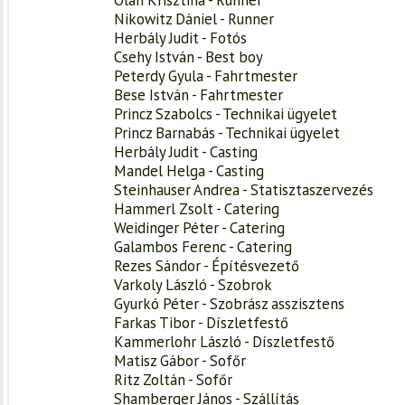
Nikowitz Dániel - Runner
Herbály Judit - Fotós
Csehy István - Best boy
Peterdy Gyula - Fahrtmester
Bese István - Fahrtmester
Princz Szabolcs - Technikai ügyelet
Princz Barnabás - Technikai ügyelet
Herbály Judit - Casting
Mandel Helga - Casting
Steinhauser Andrea - Statisztaszervezés
Hammerl Zsolt - Catering
Weidinger Péter - Catering
Galambos Ferenc - Catering
Rezes Sándor - Építésvezető
Varkoly László - Szobrok
Gyurkó Péter - Szobrász asszisztens
Farkas Tibor - Díszletfestő
Kammerlohr László - Díszletfestő
Matisz Gábor - Sofőr
Ritz Zoltán - Sofőr
Shamberger János - Szállítás