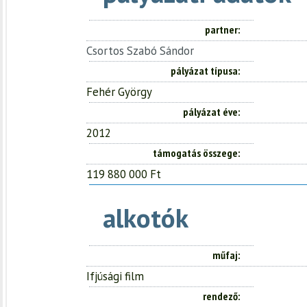
partner
Csortos Szabó Sándor
pályázat típusa
Fehér György
pályázat éve
2012
támogatás összege
119 880 000 Ft
alkotók
műfaj
Ifjúsági film
rendező