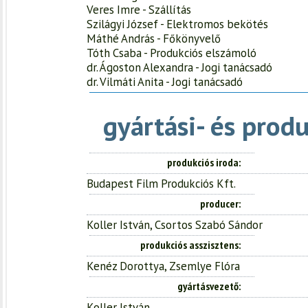
Veres Imre - Szállítás
Szilágyi József - Elektromos bekötés
Máthé András - Főkönyvelő
Tóth Csaba - Produkciós elszámoló
dr. Ágoston Alexandra - Jogi tanácsadó
dr. Vilmáti Anita - Jogi tanácsadó
gyártási- és prod
produkciós iroda
Budapest Film Produkciós Kft.
producer
Koller István, Csortos Szabó Sándor
produkciós asszisztens
Kenéz Dorottya, Zsemlye Flóra
gyártásvezető
Koller István