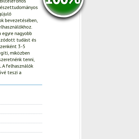
obiltelefonos
rmészettudományos
gújuló
sok bevezetésében,
elhasználókhoz.
n egyre nagyobb
ozódott tudást és
észenként 3-5
gíti, miközben
szeretnénk tenni,
. A felhasználók
ővé teszi a