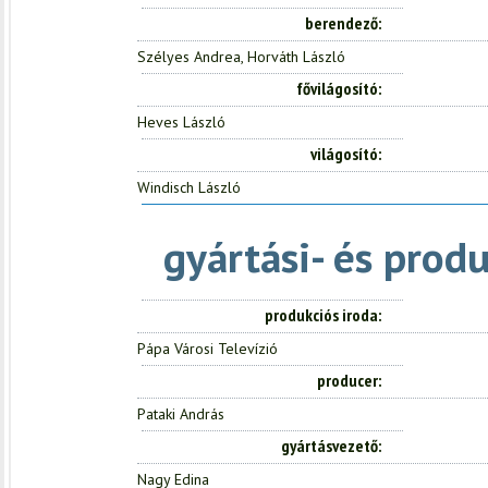
berendező
Szélyes Andrea, Horváth László
fővilágosító
Heves László
világosító
Windisch László
gyártási- és prod
produkciós iroda
Pápa Városi Televízió
producer
Pataki András
gyártásvezető
Nagy Edina