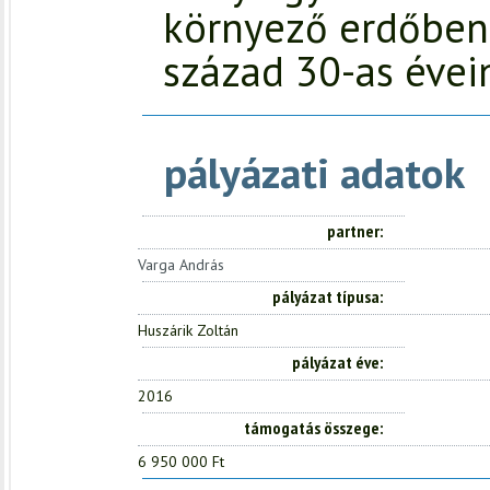
környező erdőben 
század 30-as évei
pályázati adatok
partner
Varga András
pályázat típusa
Huszárik Zoltán
pályázat éve
2016
támogatás összege
6 950 000 Ft