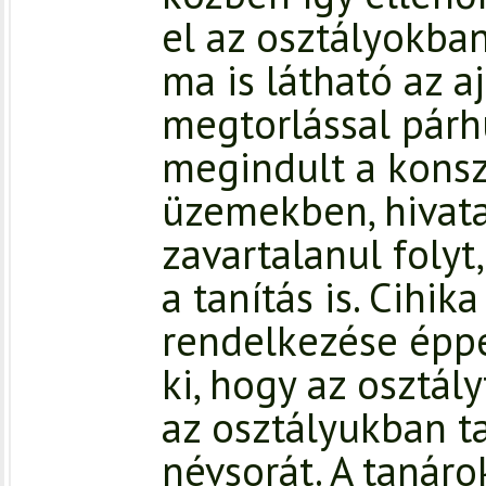
el az osztályokba
ma is látható az a
megtorlással pár
megindult a konsz
üzemekben, hivat
zavartalanul folyt
a tanítás is. Cihik
rendelkezése éppe
ki, hogy az osztál
az osztályukban t
névsorát. A tanáro