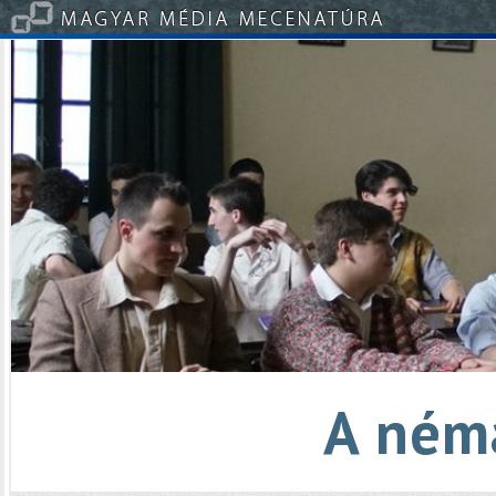
A ném