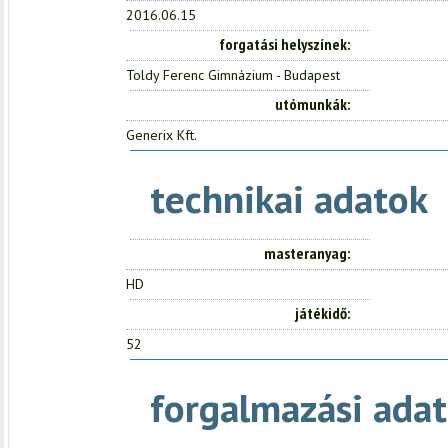
2016.06.15
forgatási helyszínek
Toldy Ferenc Gimnázium - Budapest
utómunkák
Generix Kft.
technikai adatok
masteranyag
HD
játékidő
52
forgalmazási adat