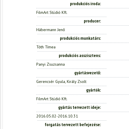
produkciós iroda
FilmArt Stúdió Kft.
producer
Hábermann Jenő
produkciós munkatárs
Tóth Tímea
produkciós asszisztens
Panyi Zsuzsanna
gyártásvezető
Gerencsér Gyula, Király Zsolt
gyártók
FilmArt Stúdió Kft.
gyártás tervezett ideje
2016.05.02-2016.10.31
forgatás tervezett befejezése