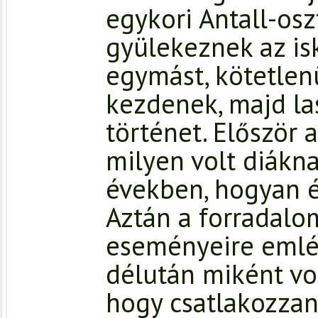
egykori Antall-osz
gyülekeznek az is
egymást, kötetlen
kezdenek, majd la
történet. Először 
milyen volt diákn
években, hogyan é
Aztán a forradalo
eseményeire emlé
délután miként vo
hogy csatlakozzan