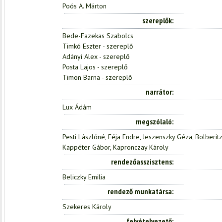
Poós A. Márton
szereplők
Bede-Fazekas Szabolcs
Timkó Eszter - szereplő
Adányi Alex - szereplő
Posta Lajos - szereplő
Timon Barna - szereplő
narrátor
Lux Ádám
megszólaló
Pesti Lászlóné, Féja Endre, Jeszenszky Géza, Bolberitz
Kappéter Gábor, Kapronczay Károly
rendezőasszisztens
Beliczky Emilia
rendező munkatársa
Szekeres Károly
felvételvezető