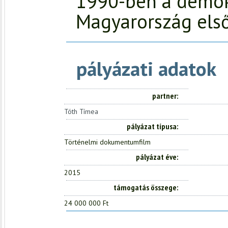
1990-ben a demok
Magyarország első
pályázati adatok
partner
Tóth Tímea
pályázat típusa
Történelmi dokumentumfilm
pályázat éve
2015
támogatás összege
24 000 000 Ft