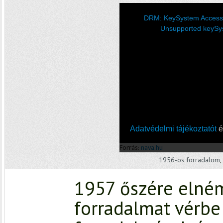
1956-os forradalom
,
1957 őszére elném
forradalmat vérbe 