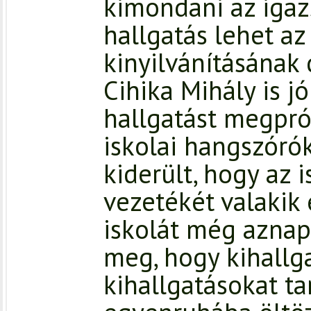
kimondani az igaz
hallgatás lehet az
kinyilvánításának
Cihika Mihály is jó
hallgatást megpró
iskolai hangszóró
kiderült, hogy az 
vezetékét valakik 
iskolát még aznap
meg, hogy kihallg
kihallgatásokat t