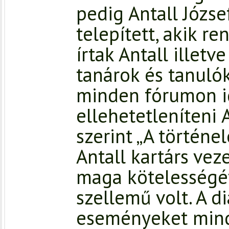
pedig Antall Józs
telepített, akik r
írtak Antall illetv
tanárok és tanulók
minden fórumon i
ellehetetleníteni 
szerint „A történe
Antall kartárs veze
maga kötelességét
szellemű volt. A d
eseményeket mind