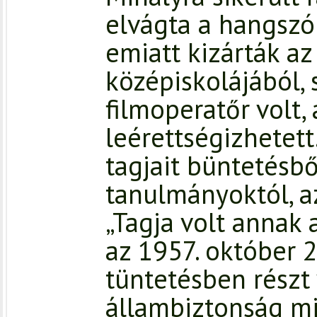
elvágta a hangszó
emiatt kizárták az
középiskolájából,
filmoperatőr volt,
leérettségizhetett
tagjait büntetésbő
tanulmányoktól, az
„Tagja volt annak 
az 1957. október 
tüntetésben részt 
állambiztonság mi