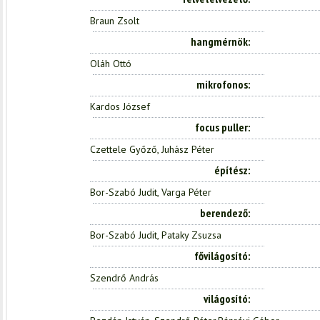
Braun Zsolt
hangmérnök
Oláh Ottó
mikrofonos
Kardos József
focus puller
Czettele Győző, Juhász Péter
építész
Bor-Szabó Judit, Varga Péter
berendező
Bor-Szabó Judit, Pataky Zsuzsa
fővilágosító
Szendrő András
világosító